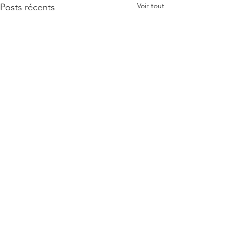
Voir tout
Posts récents
Commentaires