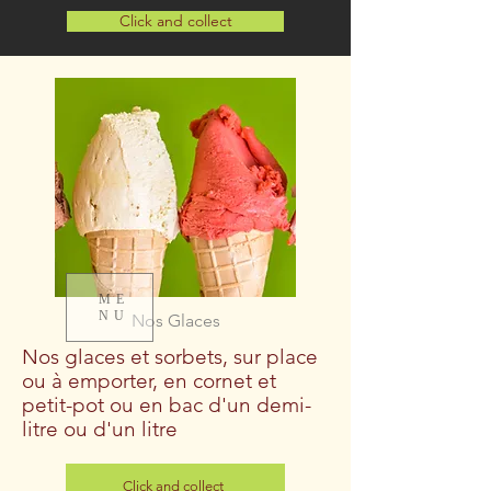
Click and collect
ME
NU
Nos Glaces
Nos glaces et sorbets, sur place
ou à emporter, en cornet et
petit-pot ou en bac d'un demi-
litre ou d'un litre
Click and collect