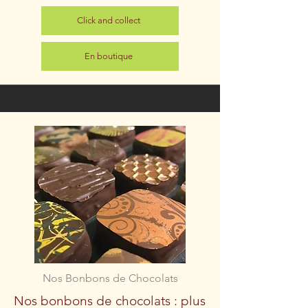
Click and collect
En boutique
Nos Bonbons de Chocolats
Nos bonbons de chocolats : plus