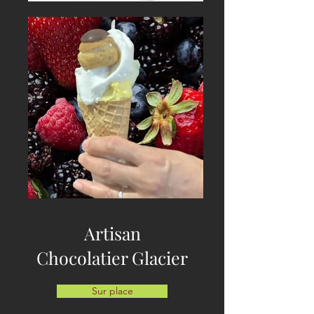
Artisan
Chocolatier Glacier
Sur place